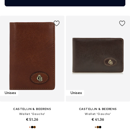
Unisex
Unisex
CASTELIJN & BEERENS
CASTELIJN & BEERENS
Wallet 'Gaucho'
Wallet 'Gaucho'
€ 51.26
€ 41.36