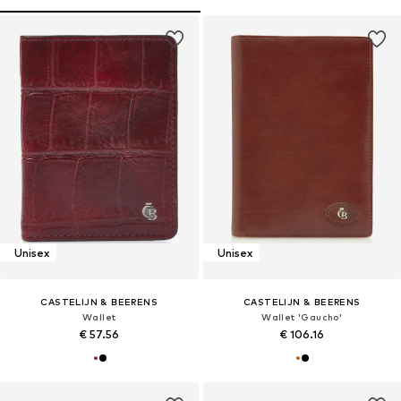
Unisex
Unisex
CASTELIJN & BEERENS
CASTELIJN & BEERENS
Wallet
Wallet 'Gaucho'
€ 57.56
€ 106.16