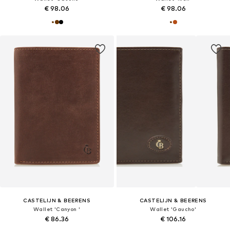
€ 98.06
€ 98.06
CASTELIJN & BEERENS
CASTELIJN & BEERENS
Wallet 'Canyon '
Wallet 'Gaucho'
€ 86.36
€ 106.16