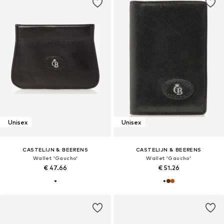
Unisex
Unisex
CASTELIJN & BEERENS
CASTELIJN & BEERENS
Wallet 'Gaucho'
Wallet 'Gaucho'
€ 47.66
€ 51.26