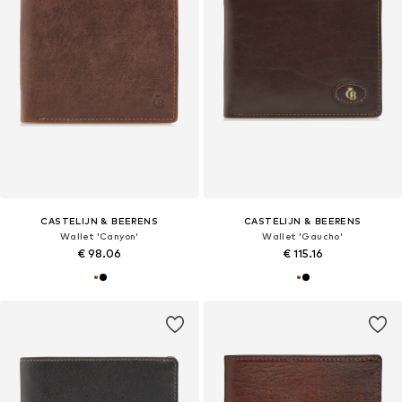
CASTELIJN & BEERENS
CASTELIJN & BEERENS
Wallet 'Canyon'
Wallet 'Gaucho'
€ 98.06
€ 115.16