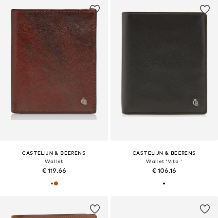
CASTELIJN & BEERENS
CASTELIJN & BEERENS
Wallet
Wallet 'Vita '
€ 119.66
€ 106.16