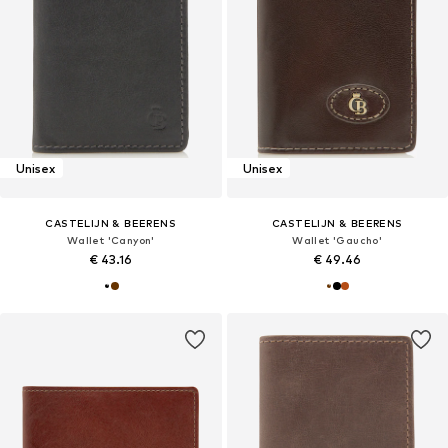
Unisex
Unisex
CASTELIJN & BEERENS
CASTELIJN & BEERENS
Wallet 'Canyon'
Wallet 'Gaucho'
€ 43.16
€ 49.46