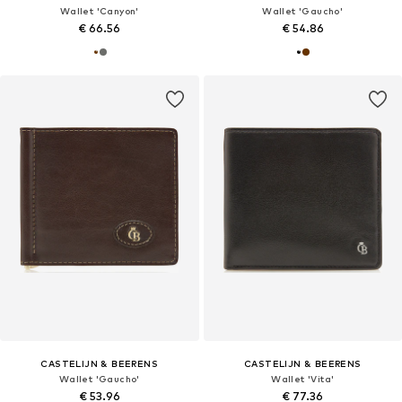
Wallet 'Canyon'
Wallet 'Gaucho'
€ 66.56
€ 54.86
CASTELIJN & BEERENS
CASTELIJN & BEERENS
Wallet 'Gaucho'
Wallet 'Vita'
€ 53.96
€ 77.36