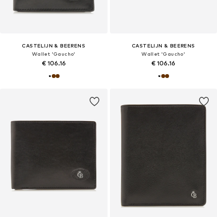
CASTELIJN & BEERENS
CASTELIJN & BEERENS
Wallet 'Gaucho'
Wallet 'Gaucho'
€ 106.16
€ 106.16