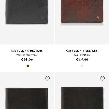
CASTELIJN & BEERENS
CASTELIJN & BEERENS
Wallet 'Canyon'
Wallet 'Rien'
€ 98.06
€ 119.66