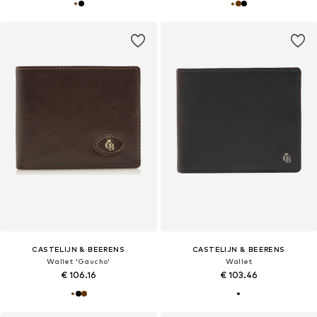
CASTELIJN & BEERENS
CASTELIJN & BEERENS
Wallet 'Gaucho'
Wallet
€ 106.16
€ 103.46