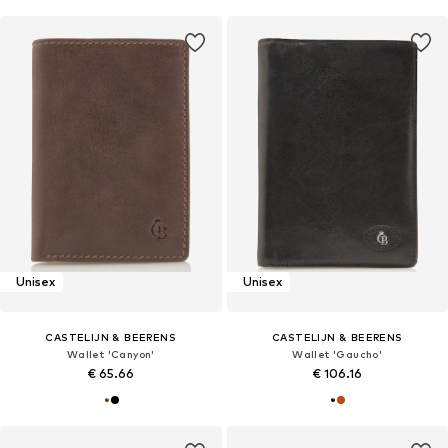
Unisex
Unisex
CASTELIJN & BEERENS
CASTELIJN & BEERENS
Wallet 'Canyon'
Wallet 'Gaucho'
€ 65.66
€ 106.16