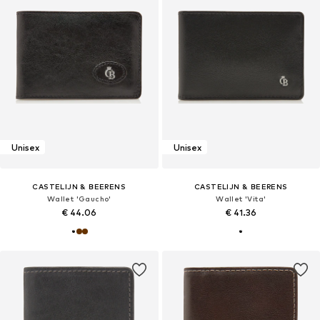
Unisex
Unisex
CASTELIJN & BEERENS
CASTELIJN & BEERENS
Wallet 'Gaucho'
Wallet 'Vita'
€ 44.06
€ 41.36