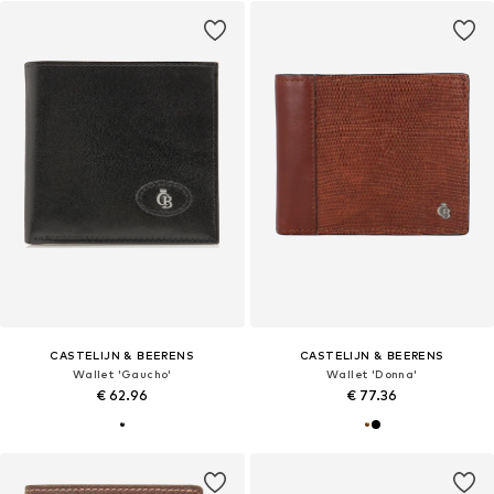
CASTELIJN & BEERENS
CASTELIJN & BEERENS
Wallet 'Gaucho'
Wallet 'Donna'
€ 62.96
€ 77.36