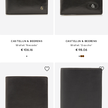
CASTELIJN & BEERENS
CASTELIJN & BEERENS
Wallet 'Nevada'
Wallet 'Gaucho'
€ 106.16
€ 98.06