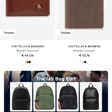
Unisex
Unisex
CASTELIJN & BEERENS
CASTELIJN & BEERENS
Wallet 'Gaucho'
Wallet 'Canyon'
€ 44.06
€ 43.16
The Uni Bag Edit