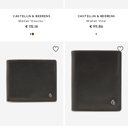
CASTELIJN & BEERENS
CASTELIJN & BEERENS
Wallet 'Gaucho '
Wallet 'Vita'
€ 115.16
€ 99.86