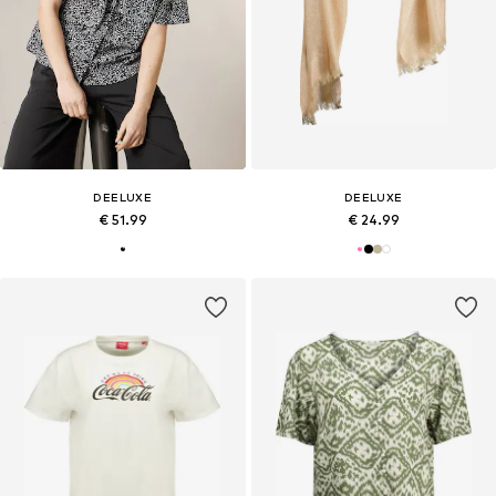
DEELUXE
DEELUXE
€ 51.99
€ 24.99