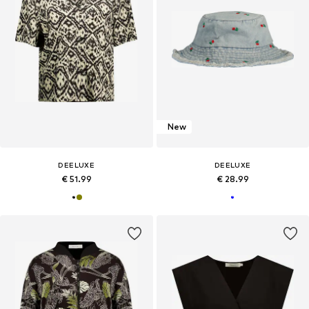
New
DEELUXE
DEELUXE
€ 51.99
€ 28.99