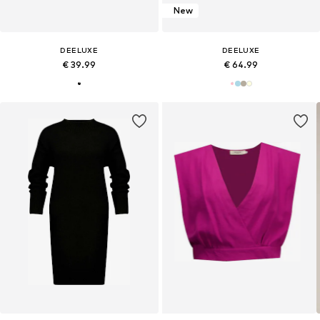
New
DEELUXE
DEELUXE
€ 39.99
€ 64.99