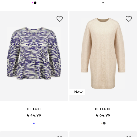
New
DEELUXE
DEELUXE
€ 44.99
€ 64.99