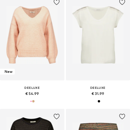
New
DEELUXE
DEELUXE
€ 54.99
€ 31.99