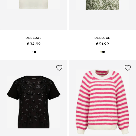
DEELUXE
DEELUXE
€ 34.99
€ 51.99