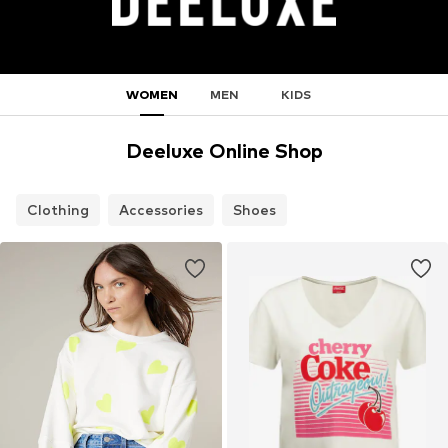
WOMEN
MEN
KIDS
Deeluxe Online Shop
Clothing
Accessories
Shoes