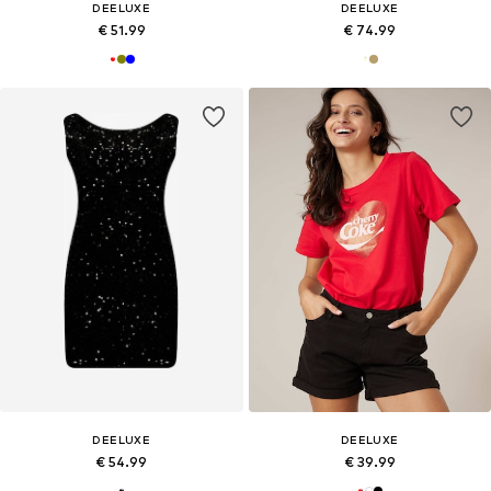
DEELUXE
DEELUXE
€ 51.99
€ 74.99
DEELUXE
DEELUXE
€ 54.99
€ 39.99