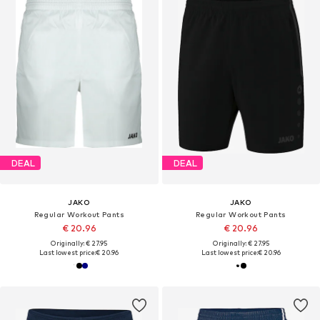
DEAL
DEAL
JAKO
JAKO
Regular Workout Pants
Regular Workout Pants
€ 20.96
€ 20.96
Originally: € 27.95
Originally: € 27.95
Last lowest price:
€ 20.96
Last lowest price:
€ 20.96