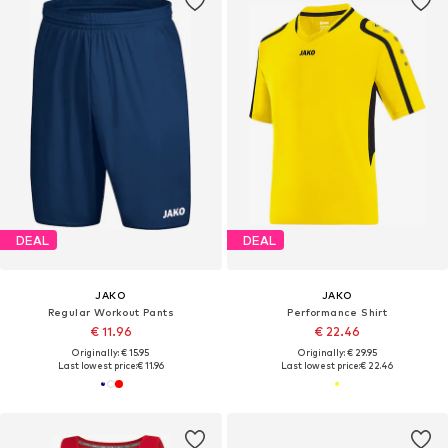
DEAL
DEAL
JAKO
JAKO
Regular Workout Pants
Performance Shirt
€ 11.96
€ 22.46
Originally: € 15.95
Originally: € 29.95
Last lowest price:
€ 11.96
Last lowest price:
€ 22.46