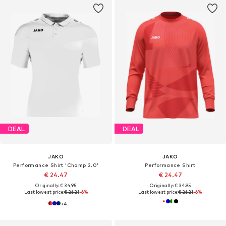
DEAL
DEAL
JAKO
JAKO
Performance Shirt 'Champ 2.0'
Performance Shirt
€ 24.47
€ 24.47
Originally: € 34.95
Originally: € 34.95
Last lowest price:
€ 26.21
-6%
Last lowest price:
€ 26.21
-6%
+
4