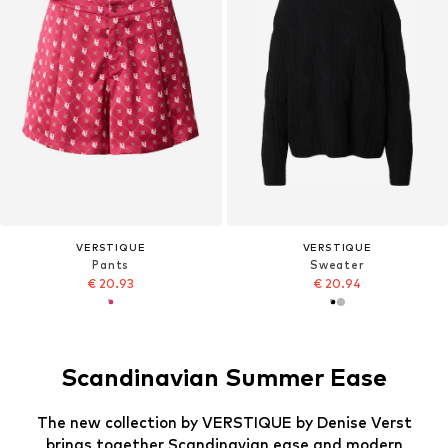
VERSTIQUE
VERSTIQUE
Pants
Sweater
€ 20.93
€ 20.94
Scandinavian Summer Ease
The new collection by VERSTIQUE by Denise Verst
brings together Scandinavian ease and modern