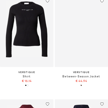
VERSTIQUE
VERSTIQUE
Shirt
Between-Season Jacket
€ 16.14
€ 44.94