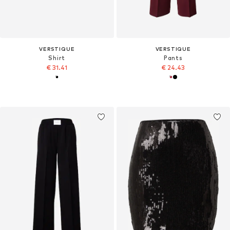
VERSTIQUE
VERSTIQUE
Shirt
Pants
€ 31.41
€ 24.43