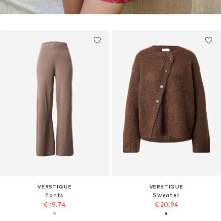
VERSTIQUE
VERSTIQUE
Pants
Sweater
€ 19.74
€ 20.94