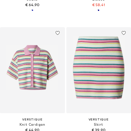
€ 64.90
€ 58.41
VERSTIQUE
VERSTIQUE
Knit Cardigan
Skirt
€ 44.90
€ 39.90