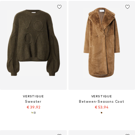
VERSTIQUE
VERSTIQUE
Sweater
Between-Seasons Coat
€ 39.92
€ 53.94