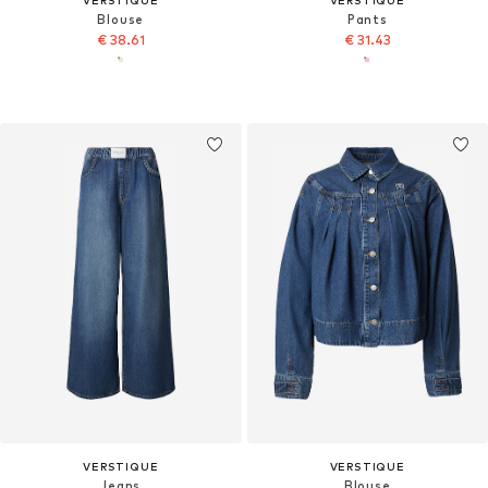
Blouse
Pants
€ 38.61
€ 31.43
VERSTIQUE
VERSTIQUE
Jeans
Blouse