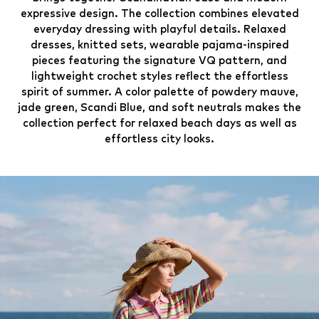
expressive design. The collection combines elevated
everyday dressing with playful details. Relaxed
dresses, knitted sets, wearable pajama-inspired
pieces featuring the signature VQ pattern, and
lightweight crochet styles reflect the effortless
spirit of summer. A color palette of powdery mauve,
jade green, Scandi Blue, and soft neutrals makes the
collection perfect for relaxed beach days as well as
effortless city looks.