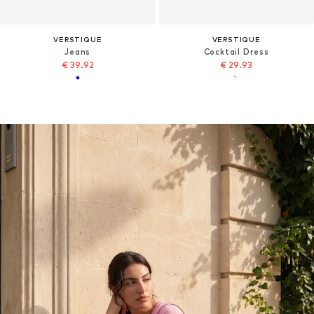
VERSTIQUE
VERSTIQUE
Jeans
Cocktail Dress
€ 39.92
€ 29.93